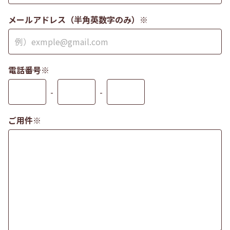
メールアドレス（半角英数字のみ）※
電話番号※
-
-
ご用件※