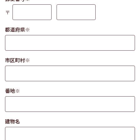
〒
都道府県※
市区町村※
番地※
建物名