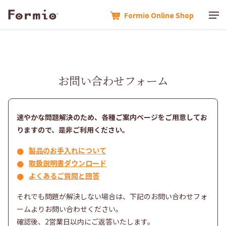
Formio Online Shop
Formio Online Shop
お問い合わせフォーム
速やかな問題解決のため、各種ご案内ページをご用意してお
りますので、是非ご利用ください。
製品のお手入れについて
取扱説明書ダウンロード
よくあるご質問と回答
それでも問題が解決しない場合は、下記のお問い合わせフォ
ームよりお問い合わせください。
確認後、2営業日以内にご返答いたします。