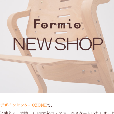
デザインセンターOZONE
で、
と使える、本物。』Formioフェア≫ がスタートいたしまし