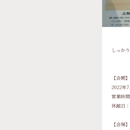
しっかり
【会期】
2022年
営業時間： 
休館日： 
【会場】