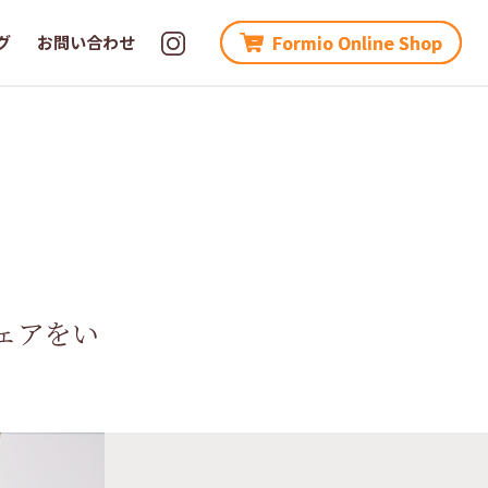
Formio Online Shop
Formio Online Shop
グ
グ
お問い合わせ
お問い合わせ
ェアをい