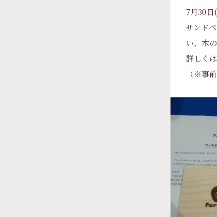
7月30
サンドペ
い、木の
詳しくは
（※事前