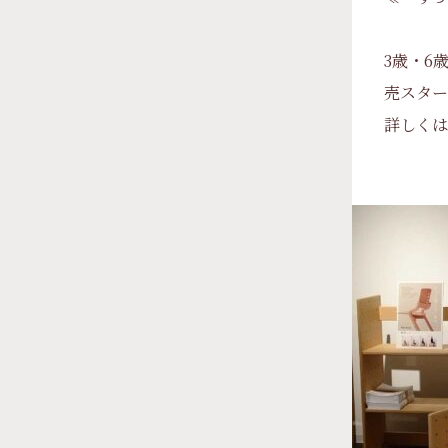
3歳・6
売スター
詳しくは