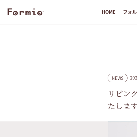
HOME
HOME
フォル
フォル
20
NEWS
リビング
たしま