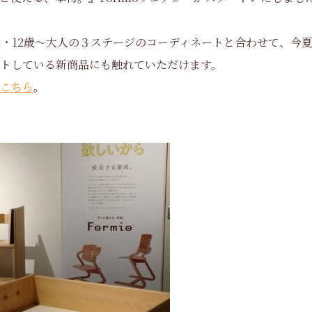
歳・12歳～大人の３ステージのコーディネートと合わせて、今
トしている新商品にも触れていただけます。
こちら
。