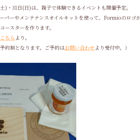
日(土)・31日(日)は、親子で体験できるイベントも開催予定。
ーパーやメンテナンスオイルキットを使って、Formioのロゴ
コースターを作ります。
こちら
より。
予約制となります。ご予約は
お問い合わせ
より受付中。）