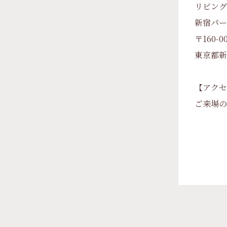
リビング
新宿パー
〒160-0
東京都新
【アクセ
ご来場の