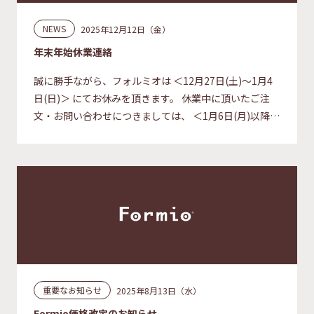
NEWS
2025年12月12日（金）
年末年始休業連絡
誠に勝手ながら、フォルミオは ＜12月27日(土)～1月4
日(日)＞ にてお休みを頂きます。 休業中に頂いたご注
文・お問い合わせにつきましては、 ＜1月6日(月)以降＞
に順次対応をさせて頂きます。 ご迷惑をお掛けし申し
[…]
重要なお知らせ
2025年8月13日（水）
Formio価格改定のお知らせ