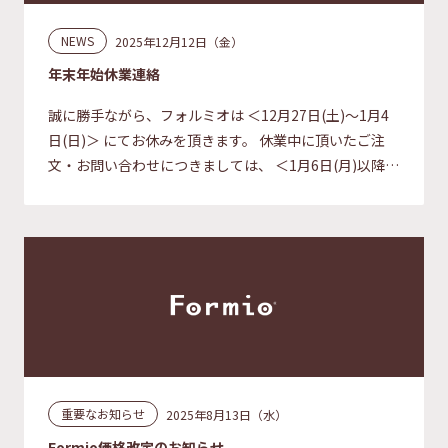
NEWS
2025年12月12日（金）
年末年始休業連絡
誠に勝手ながら、フォルミオは ＜12月27日(土)～1月4
日(日)＞ にてお休みを頂きます。 休業中に頂いたご注
文・お問い合わせにつきましては、 ＜1月6日(月)以降＞
に順次対応をさせて頂きます。 ご迷惑をお掛けし申し
[…]
重要なお知らせ
2025年8月13日（水）
Formio価格改定のお知らせ